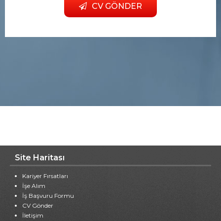
CV GÖNDER
Site Haritası
Kariyer Fırsatları
İşe Alım
İş Başvuru Formu
CV Gönder
İletişim