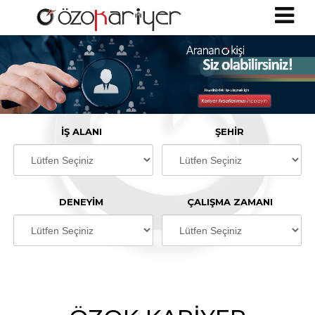
İŞ ALANI
ŞEHIR
DENEYIM
ÇALIŞMA ZAMANI