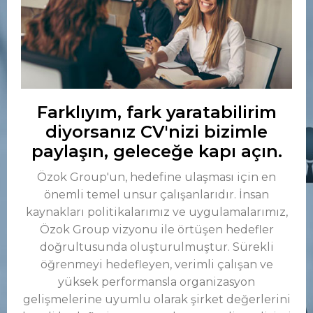
Farklıyım, fark yaratabilirim
diyorsanız CV'nizi bizimle
paylaşın, geleceğe kapı açın.
Özok Group'un, hedefine ulaşması için en
önemli temel unsur çalışanlarıdır. İnsan
kaynakları politikalarımız ve uygulamalarımız,
Özok Group vizyonu ile örtüşen hedefler
doğrultusunda oluşturulmuştur. Sürekli
öğrenmeyi hedefleyen, verimli çalışan ve
yüksek performansla organizasyon
gelişmelerine uyumlu olarak şirket değerlerini